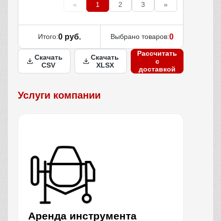
«
1
2
3
»
Итого:
0 руб.
Выбрано товаров:
0
Рассчитать
Скачать
Скачать
с
CSV
XLSX
доставкой
Услуги компании
Аренда инструмента