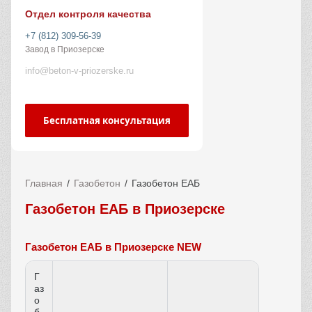
Отдел контроля качества
+7 (812) 309-56-39
Завод в Приозерске
info@beton-v-priozerske.ru
Бесплатная консультация
Главная
Газобетон
Газобетон ЕАБ
Газобетон ЕАБ в Приозерске
Газобетон ЕАБ в Приозерске NEW
Г
аз
о