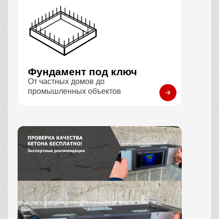
Фундамент под ключ
От частных домов до
промышленных объектов