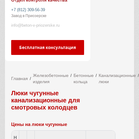
Отдел контроля качества
+7 (812) 309-56-39
Завод в Приозерске
info@beton-v-priozerske.ru
Бесплатная консультация
Железобетонные
Бетонные
Канализационные
Главная
изделия
кольца
люки
Люки чугунные
канализационные для
смотровых колодцев
Цены на люки чугунные
Н