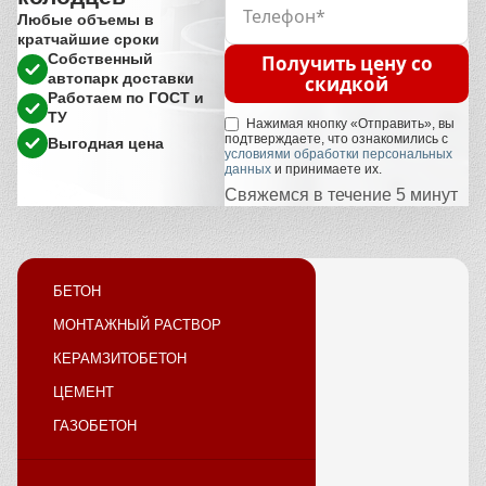
Любые объемы в
кратчайшие сроки
Собственный
Получить цену со
автопарк доставки
скидкой
Работаем по ГОСТ и
ТУ
Нажимая кнопку «Отправить», вы
подтверждаете, что ознакомились с
Выгодная цена
условиями обработки персональных
данных
и принимаете их.
Свяжемся в течение 5 минут
БЕТОН
МОНТАЖНЫЙ РАСТВОР
КЕРАМЗИТОБЕТОН
ЦЕМЕНТ
ГАЗОБЕТОН