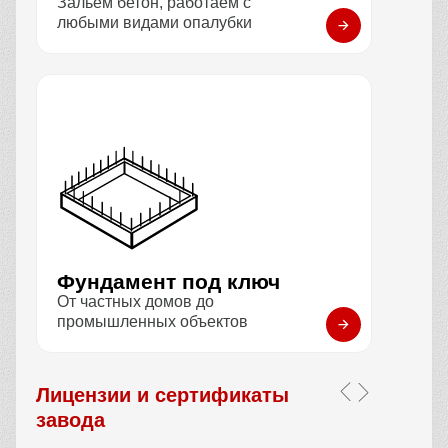
Зальем бетон, работаем с
любыми видами опалубки
Фундамент под ключ
От частных домов до
промышленных объектов
Лицензии и сертификаты
завода