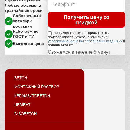
Любые объемы в
кратчайшие сроки
Собственный
Получить цену со
автопарк
скидкой
доставки
Работаем по
Нажимая кнопку «Отправить», вы
ГОСТ и ТУ
подтверждаете, что ознакомились с
условиями обработки персональных данных
и
Выгодная цена
принимаете их.
Свяжемся в течение 5 минут
БЕТОН
МОНТАЖНЫЙ РАСТВОР
КЕРАМЗИТОБЕТОН
ЦЕМЕНТ
ГАЗОБЕТОН