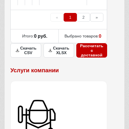
«
1
2
»
Итого:
0 руб.
Выбрано товаров:
0
Рассчитать
Скачать
Скачать
с
CSV
XLSX
доставкой
Услуги компании