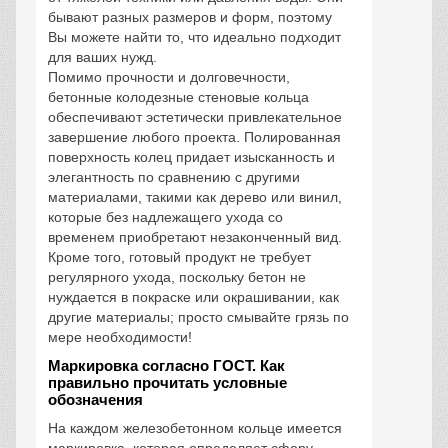
бывают разных размеров и форм, поэтому
Вы можете найти то, что идеально подходит
для ваших нужд.
Помимо прочности и долговечности,
бетонные колодезные стеновые кольца
обеспечивают эстетически привлекательное
завершение любого проекта. Полированная
поверхность колец придает изысканность и
элегантность по сравнению с другими
материалами, такими как дерево или винил,
которые без надлежащего ухода со
временем приобретают незаконченный вид.
Кроме того, готовый продукт не требует
регулярного ухода, поскольку бетон не
нуждается в покраске или окрашивании, как
другие материалы; просто смывайте грязь по
мере необходимости!
Маркировка согласно ГОСТ. Как
правильно прочитать условные
обозначения
На каждом железобетонном кольце имеется
маркировка, которая определяет сферу