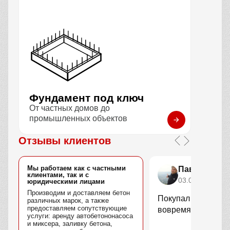
Фундамент под ключ
От частных домов до
промышленных объектов
Отзывы клиентов
Мы работаем как с частными
Павел Голу
клиентами, так и с
03.02.2026
юридическими лицами
Производим и доставляем бетон
Покупал кольца дл
различных марок, а также
предоставляем сопутствующие
вовремя, качество
услуги: аренду автобетононасоса
и миксера, заливку бетона,