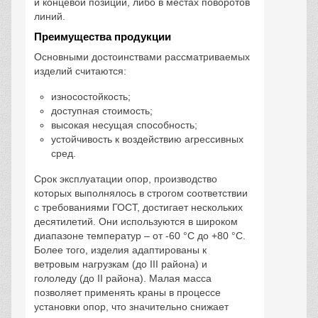
и концевой позиции, либо в местах поворотов
линий.
Преимущества продукции
Основными достоинствами рассматриваемых
изделий считаются:
износостойкость;
доступная стоимость;
высокая несущая способность;
устойчивость к воздействию агрессивных
сред.
Срок эксплуатации опор, производство
которых выполнялось в строгом соответствии
с требованиями ГОСТ, достигает нескольких
десятилетий. Они используются в широком
диапазоне температур – от -60 °С до +80 °С.
Более того, изделия адаптированы к
ветровым нагрузкам (до III района) и
гололеду (до II района). Малая масса
позволяет применять краны в процессе
установки опор, что значительно снижает