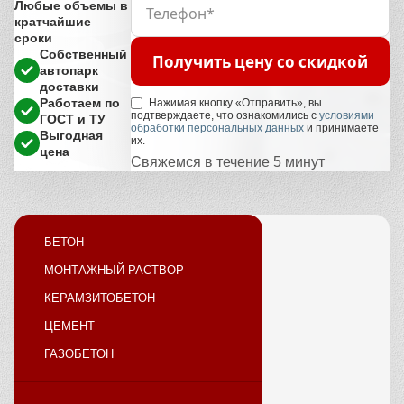
Любые объемы в
кратчайшие
сроки
Собственный
Получить цену со скидкой
автопарк
доставки
Работаем по
Нажимая кнопку «Отправить», вы
подтверждаете, что ознакомились с
условиями
ГОСТ и ТУ
обработки персональных данных
и принимаете
Выгодная
их.
цена
Свяжемся в течение 5 минут
БЕТОН
МОНТАЖНЫЙ РАСТВОР
КЕРАМЗИТОБЕТОН
ЦЕМЕНТ
ГАЗОБЕТОН