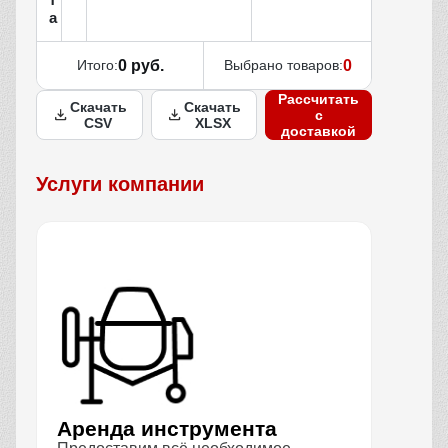
а
Итого:
0 руб.
Выбрано товаров:
0
Рассчитать
Скачать
Скачать
с
CSV
XLSX
доставкой
Услуги компании
Аренда инструмента