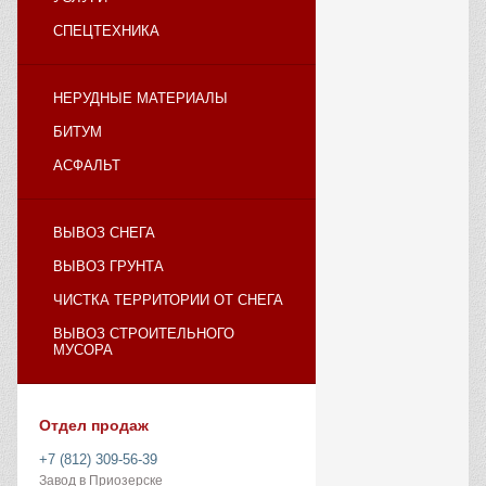
СПЕЦТЕХНИКА
НЕРУДНЫЕ МАТЕРИАЛЫ
БИТУМ
АСФАЛЬТ
ВЫВОЗ СНЕГА
ВЫВОЗ ГРУНТА
ЧИСТКА ТЕРРИТОРИИ ОТ СНЕГА
ВЫВОЗ СТРОИТЕЛЬНОГО
МУСОРА
Отдел продаж
+7 (812) 309-56-39
Завод в Приозерске