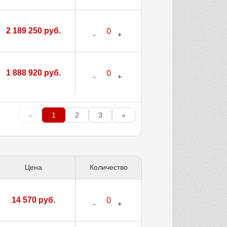
2 189 250 руб.
1 888 920 руб.
«
1
2
3
»
Цена
Количество
14 570 руб.