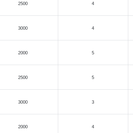
2500
4
3000
4
2000
5
2500
5
3000
3
2000
4