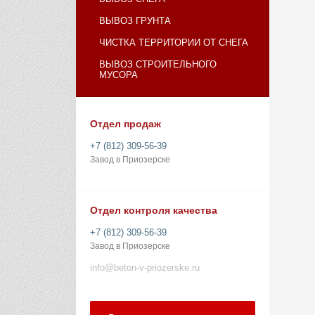
ВЫВОЗ ГРУНТА
ЧИСТКА ТЕРРИТОРИИ ОТ СНЕГА
ВЫВОЗ СТРОИТЕЛЬНОГО
МУСОРА
Отдел продаж
+7 (812) 309-56-39
Завод в Приозерске
Отдел контроля качества
+7 (812) 309-56-39
Завод в Приозерске
info@beton-v-priozerske.ru