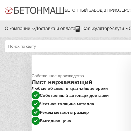
БЕТОННЫЙ ЗАВОД В ПРИОЗЕРС
О компании
Доставка и оплата
Калькулятор
Услуги
Собственное производство
Лист нержавеющий
Любые объемы в кратчайшие сроки
Собственный автопарк доставки
Честная толщина металла
Режем металл в размер
Выгодная цена