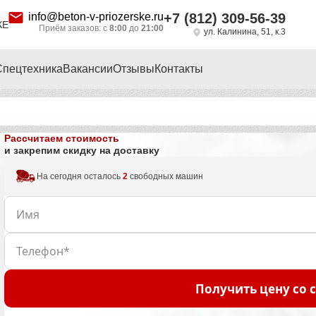
info@beton-v-priozerske.ru
+7 (812) 309-56-39
КЕ
Приём заказов: с
8:00
до
21:00
ул. Калинина, 51, к.3
Спецтехника
Вакансии
Отзывы
Контакты
Рассчитаем стоимость
и закрепим скидку на доставку
На сегодня осталось
2
свободных машин
Получить цену со 