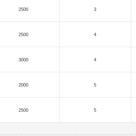
2500
3
2500
4
3000
4
2000
5
2500
5