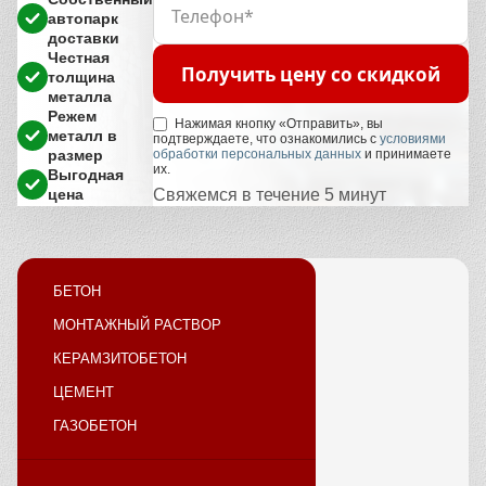
автопарк
доставки
Честная
Получить цену со скидкой
толщина
металла
Режем
Нажимая кнопку «Отправить», вы
металл в
подтверждаете, что ознакомились с
условиями
размер
обработки персональных данных
и принимаете
их.
Выгодная
цена
Свяжемся в течение 5 минут
БЕТОН
МОНТАЖНЫЙ РАСТВОР
КЕРАМЗИТОБЕТОН
ЦЕМЕНТ
ГАЗОБЕТОН