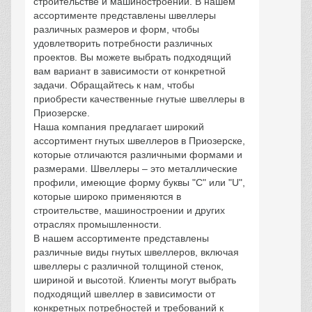
строительстве и машиностроении. В нашем
ассортименте представлены швеллеры
различных размеров и форм, чтобы
удовлетворить потребности различных
проектов. Вы можете выбрать подходящий
вам вариант в зависимости от конкретной
задачи. Обращайтесь к нам, чтобы
приобрести качественные гнутые швеллеры в
Приозерске.
Наша компания предлагает широкий
ассортимент гнутых швеллеров в Приозерске,
которые отличаются различными формами и
размерами. Швеллеры – это металлические
профили, имеющие форму буквы "С" или "U",
которые широко применяются в
строительстве, машиностроении и других
отраслях промышленности.
В нашем ассортименте представлены
различные виды гнутых швеллеров, включая
швеллеры с различной толщиной стенок,
шириной и высотой. Клиенты могут выбрать
подходящий швеллер в зависимости от
конкретных потребностей и требований к