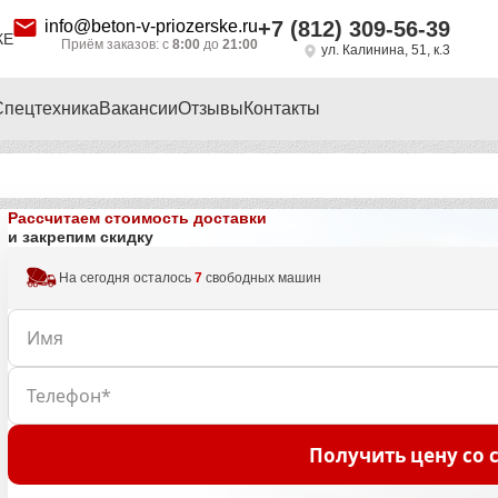
info@beton-v-priozerske.ru
+7 (812) 309-56-39
КЕ
Приём заказов: с
8:00
до
21:00
ул. Калинина, 51, к.3
Спецтехника
Вакансии
Отзывы
Контакты
Рассчитаем стоимость доставки
и закрепим скидку
На сегодня осталось
7
свободных машин
Получить цену со 