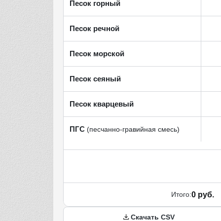
Песок горный
Песок речной
Песок морской
Песок сеяный
Песок кварцевый
ПГС
(песчанно-гравийная смесь)
Итого:
0 руб.
Скачать CSV