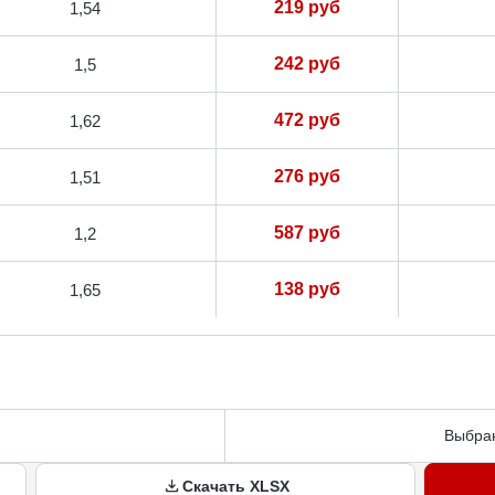
219 руб
1,54
242 руб
1,5
472 руб
1,62
276 руб
1,51
587 руб
1,2
138 руб
1,65
Выбран
Скачать XLSX