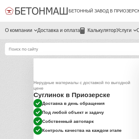
БЕТОННЫЙ ЗАВОД В ПРИОЗЕРС
О компании
Доставка и оплата
Калькулятор
Услуги
Нерудные материалы с доставкой по выгодной
цене
Суглинок в Приозерске
Доставка в день обращения
Под любой объект и задачу
Собственный автопарк
Контроль качества на каждом этапе