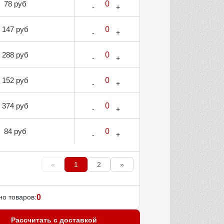
78 руб
147 руб
288 руб
152 руб
374 руб
84 руб
«
1
2
»
о товаров:
0
Рассчитать с доставкой