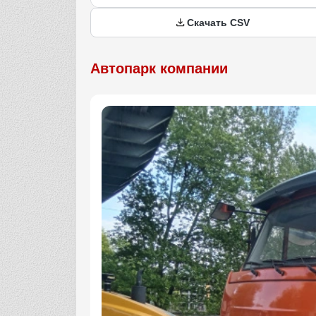
Скачать CSV
Автопарк компании