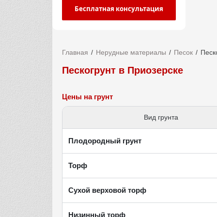
Бесплатная консультация
Главная
Нерудные материалы
Песок
Песк
Пескогрунт в Приозерске
Цены на грунт
Вид грунта
Плодородный грунт
Торф
Сухой верховой торф
Низинный торф