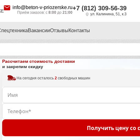
info@beton-v-priozerske.ru
+7 (812) 309-56-39
КЕ
Приём заказов: с
8:00
до
21:00
ул. Калинина, 51, к.3
Спецтехника
Вакансии
Отзывы
Контакты
Рассчитаем стоимость доставки
и закрепим скидку
На сегодня осталось
2
свободных машин
Получить цену со 