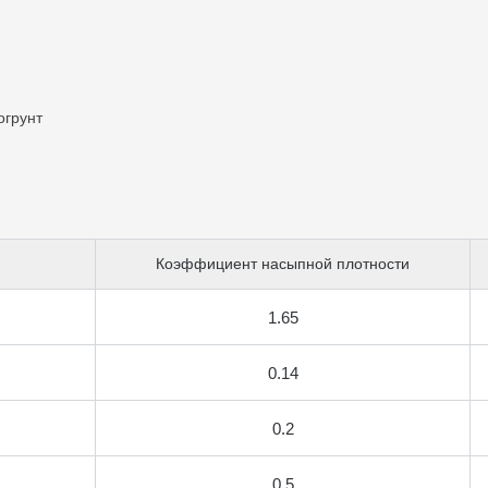
огрунт
Коэффициент насыпной плотности
1.65
0.14
0.2
0.5