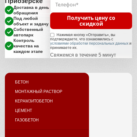
Приозерске
Доставка в день
обращения
Получить цену со
Под любой
скидкой
объект и задачу
Собственный
автопарк
Нажимая кнопку «Отправить», вы
подтверждаете, что ознакомились с
Контроль
условиями обработки персональных данных
и
качества на
принимаете их.
каждом этапе
Свяжемся в течение 5 минут
БЕТОН
МОНТАЖНЫЙ РАСТВОР
КЕРАМЗИТОБЕТОН
ЦЕМЕНТ
ГАЗОБЕТОН