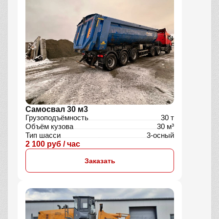
Самосвал 30 м3
Грузоподъёмность
30 т
Объём кузова
30 м³
Тип шасси
3-осный
2 100 руб / час
Заказать