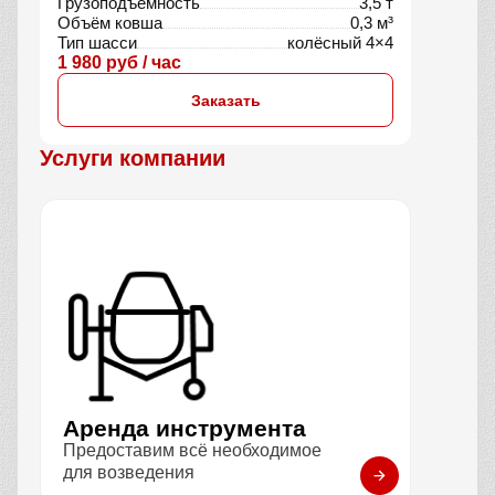
Грузоподъёмность
3,5 т
Объём ковша
0,3 м³
Тип шасси
колёсный 4×4
1 980 руб / час
Заказать
Услуги компании
Аренда инструмента
Предоставим всё необходимое
для возведения