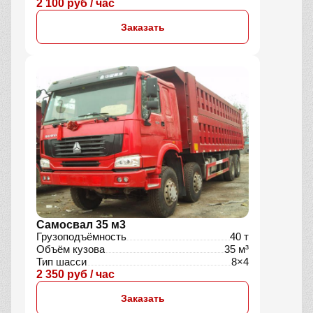
2 100 руб / час
Заказать
Самосвал 35 м3
Грузоподъёмность
40 т
Объём кузова
35 м³
Тип шасси
8×4
2 350 руб / час
Заказать