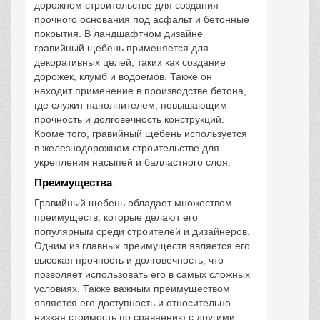
дорожном строительстве для создания
прочного основания под асфальт и бетонные
покрытия. В ландшафтном дизайне
гравийный щебень применяется для
декоративных целей, таких как создание
дорожек, клумб и водоемов. Также он
находит применение в производстве бетона,
где служит наполнителем, повышающим
прочность и долговечность конструкций.
Кроме того, гравийный щебень используется
в железнодорожном строительстве для
укрепления насыпей и балластного слоя.
Преимущества
Гравийный щебень обладает множеством
преимуществ, которые делают его
популярным среди строителей и дизайнеров.
Одним из главных преимуществ является его
высокая прочность и долговечность, что
позволяет использовать его в самых сложных
условиях. Также важным преимуществом
является его доступность и относительно
низкая стоимость по сравнению с другими