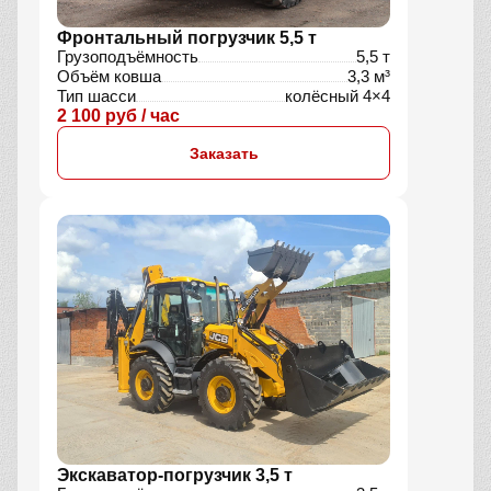
Фронтальный погрузчик 5,5 т
Грузоподъёмность
5,5 т
Объём ковша
3,3 м³
Тип шасси
колёсный 4×4
2 100 руб / час
Заказать
Экскаватор-погрузчик 3,5 т