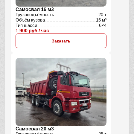
Самосвал 16 м3
Грузоподъёмность
20 т
Объём кузова
16 м³
Тип шасси
6×4
1 900 руб / час
Заказать
Самосвал 20 м3
Грузоподъёмность
25 т