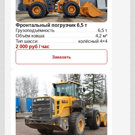
Фронтальный погрузчик 6,5 т
Грузоподъёмность
6,5 т
Объём ковша
4,2 м³
Тип шасси
колёсный 4×4
2 000 руб / час
Заказать