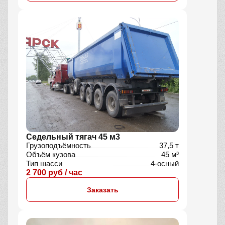
Седельный тягач 45 м3
Грузоподъёмность
37,5 т
Объём кузова
45 м³
Тип шасси
4-осный
2 700 руб / час
Заказать