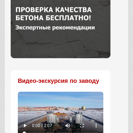
Заказать
Видео-экскурсия по заводу