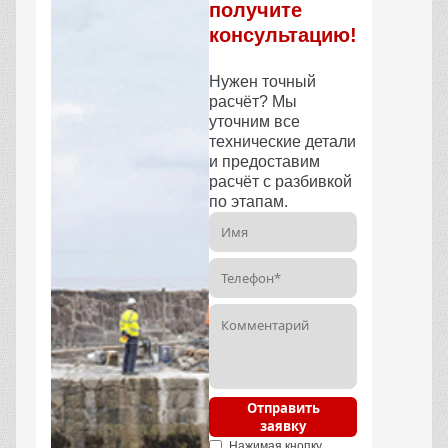
получите
консультацию!
Нужен точный
расчёт? Мы
уточним все
технические детали
и предоставим
расчёт с разбивкой
по этапам.
Отправить
заявку
Нажимая кнопку