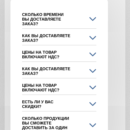
СКОЛЬКО ВРЕМЕНИ
ВЫ ДОСТАВЛЯЕТЕ
ЗАКАЗ?
КАК ВЫ ДОСТАВЛЯЕТЕ
ЗАКАЗ?
ЦЕНЫ НА ТОВАР
ВКЛЮЧАЮТ НДС?
КАК ВЫ ДОСТАВЛЯЕТЕ
ЗАКАЗ?
ЦЕНЫ НА ТОВАР
ВКЛЮЧАЮТ НДС?
ЕСТЬ ЛИ У ВАС
СКИДКИ?
СКОЛЬКО ПРОДУКЦИИ
ВЫ СМОЖЕТЕ
ДОСТАВИТЬ ЗА ОДИН